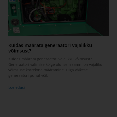
Kuidas määrata generaatori vajalikku
võimsust?
Kuidas määrata generaatori vajalikku võimsust?
Generaatori valimise kõige olulisem samm on vajaliku
võimsuse korrektne määramine. Liiga väikese
generaatori puhul võib
Loe edasi