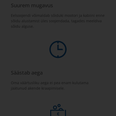
Suurem mugavus
Eelsoojendi võimaldab sõiduki mootori ja kabiini enne
sõidu alustamist üles soojendada, tagades meeldiva
sõidu alguse.
Säästab aega
Oma väärtusliku aega ei pea enam kulutama
jäätunud akende kraapimisele.