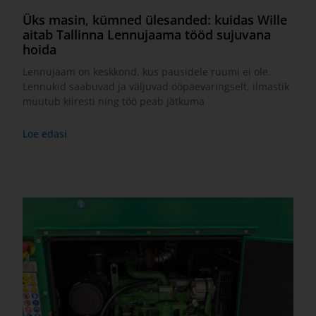
Üks masin, kümned ülesanded: kuidas Wille
aitab Tallinna Lennujaama tööd sujuvana
hoida
Lennujaam on keskkond, kus pausidele ruumi ei ole.
Lennukid saabuvad ja väljuvad ööpäevaringselt, ilmastik
muutub kiiresti ning töö peab jätkuma
Loe edasi